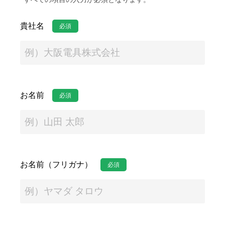
貴社名
必須
お名前
必須
お名前（フリガナ）
必須